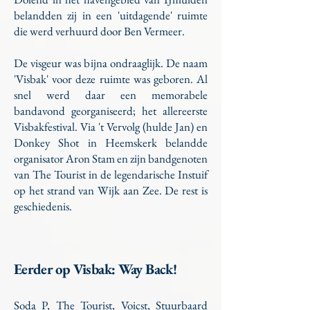
belandden zij in een 'uitdagende' ruimte
die werd verhuurd door Ben Vermeer.
De visgeur was bijna ondraaglijk. De naam
'Visbak' voor deze ruimte was geboren. Al
snel werd daar een memorabele
bandavond georganiseerd; het allereerste
Visbakfestival. Via 't Vervolg (hulde Jan) en
Donkey Shot in Heemskerk belandde
organisator Aron Stam en zijn bandgenoten
van The Tourist in de legendarische Instuif
op het strand van Wijk aan Zee. De rest is
geschiedenis.
Eerder op Visbak: Way Back!
Soda P, The Tourist, Voicst, Stuurbaard