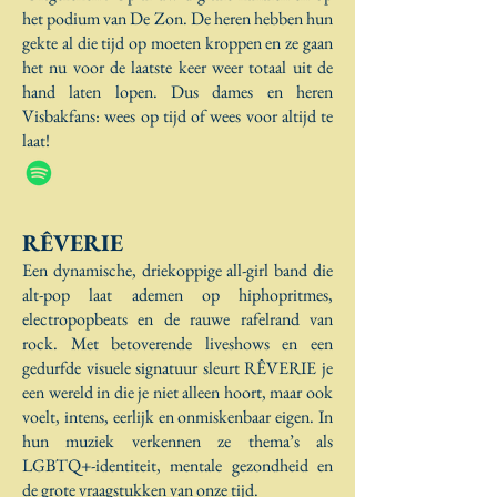
het podium van De Zon. De heren hebben hun
gekte al die tijd op moeten kroppen en ze gaan
het nu voor de laatste keer weer totaal uit de
hand laten lopen. Dus dames en heren
Visbakfans: wees op tijd of wees voor altijd te
laat!
RÊVERIE
Een dynamische, driekoppige all-girl band die
alt-pop laat ademen op hiphopritmes,
electropopbeats en de rauwe rafelrand van
rock. Met betoverende liveshows en een
gedurfde visuele signatuur sleurt RÊVERIE je
een wereld in die je niet alleen hoort, maar ook
voelt, intens, eerlijk en onmiskenbaar eigen. In
hun muziek verkennen ze thema’s als
LGBTQ+-identiteit, mentale gezondheid en
de grote vraagstukken van onze tijd.