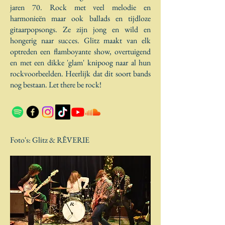
jaren 70. Rock met veel melodie en
harmonieën maar ook ballads en tijdloze
gitaarpopsongs. Ze zijn jong en wild en
hongerig naar succes. Glitz maakt van elk
optreden een flamboyante show, overtuigend
en met een dikke 'glam' knipoog naar al hun
rockvoorbeelden. Heerlijk dat dit soort bands
nog bestaan. Let there be rock!
Foto's: Glitz &
RÊVERIE