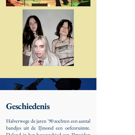
Geschiedenis
Halverwege de jaren '90 zochten een aantal
bandjes uit de IJmond een oefenruimte.
Dolend in het havengebied van IJmuiden