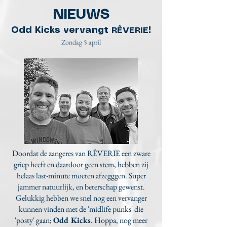
NIEUWS
Odd Kicks vervangt
!
RÊVERIE
Zondag 5 april
Doordat de zangeres van
RÊVERIE een zware
griep heeft en daardoor geen stem, hebben zij
helaas last-minute moeten afzegggen. Super
jammer natuurlijk, en beterschap gewenst.
Gelukkig hebben we snel nog een vervanger
kunnen vinden met de 'midlife punks' die
'posty' gaan;
Odd Kicks
. Hoppa, nog meer