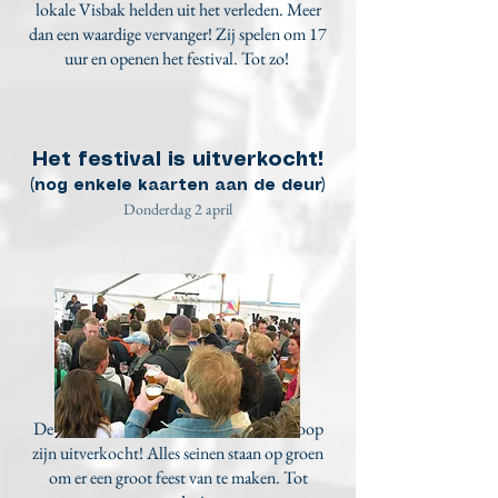
lokale Visbak helden uit het verleden. Meer
dan een waardige vervanger! Zij spelen om 17
uur en openen het festival. Tot zo!
Het festival is uitverkocht!
(nog enkele kaarten aan de deur)
Donderdag 2 april
De beschikbare kaarten van de voorverkoop
zijn uitverkocht! Alles seinen staan op groen
om er een groot feest van te maken. Tot