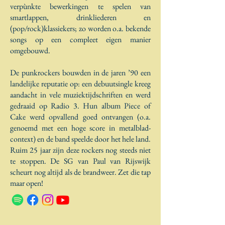
verpùnkte bewerkingen te spelen van
smartlappen, drinkliederen en
(pop/rock)klassiekers; zo worden o.a. bekende
songs op een compleet eigen manier
omgebouwd.
De punkrockers bouwden in de jaren ’90 een
landelijke reputatie op: een debuutsingle kreeg
aandacht in vele muziektijdschriften en werd
gedraaid op Radio 3. Hun album Piece of
Cake werd opvallend goed ontvangen (o.a.
genoemd met een hoge score in metalblad-
context) en de band speelde door het hele land.
Ruim 25 jaar zijn deze rockers nog steeds niet
te stoppen. De SG van Paul van Rijswijk
scheurt nog altijd als de brandweer. Zet die tap
maar open!