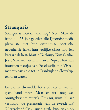
Stranguria
Stranguria? Bestaan die nog? Nee. Maar de
band die 23 jaar geleden alle IJmondse podia
platwalste met hun onstuimige poëtische
nederherrie halen hun vrolijke chaos nog één
keer uit de kast. Martin Velthuijs, Tom Clarke,
Josse Sharrard, Jur Fluitman en Sipke Fluitman
bouwden feestjes van Beeckestijn tot Visbak
met explosies die tot in Frankrijk en Slowakije
te horen waren.
En daarna dwarrelde het stof neer en was er
geen band meer. Maar er was nog wel
onuitgebrachte muziek! Dus nu, ruim 20 jaar
vertraagd: de presentatie van de tweede EP
'Uitgezeken'! Op al uw digitale kanalen en op