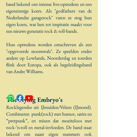
band bekend om intense live-optredens en een
eigenzinnige koers. Als "godfathers van de
Nederlandse garagerock" varen ze stug hun
eigen koers, wat hen tot inspiratie maakt voor
een nieuwe generatie rock & roll-bands.
Hun optredens worden omschreven als een
"opgevoerde stoomwals". Ze speelden onder
andere op Lowlands, Noorderslag en toerden
flink door Europa, ook als begeleidingsband
van Andre Williams.
The Flying Embryo's
Rocklegendes uit IJmuiden/Velsen (IJmond).
Combineren punk(rock) met humor, satire en
“pretpunk”, en mixen dat moeiteloos met
rock-’n-roll en metal-invloeden. De band staat
bekend om naast eigen nummers ook