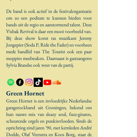
De band is ook actief in de festivalorganisatie
om zo een podium te kunnen bieden voor
bands uit de regio en aanstormend talent. Deze
Visbak Revival is daar een mooi voorbeeld van.
Bij deze show komt ras muzikant Jeremy
Jongepier (Soda P, Ride the Fader) en voorheen
mede bandlid van The Tourist ook een paar
moppies meebeuken. Daarnaast is gastzangeres
Sylvia Brandse ook weer van de partij.
Green Hornet
Green Hornet is een invloedrijke Nederlandse
garagerockband uit Groningen, bekend om
hun rauwe mix van sleazy soul, fuzz-gitaren,
scheurende orgels en punkinvloeden. Sinds de
oprichting eind jaren '90, met kernleden André
Dodde, Olaf Veenstra en Koos Borg, staat de