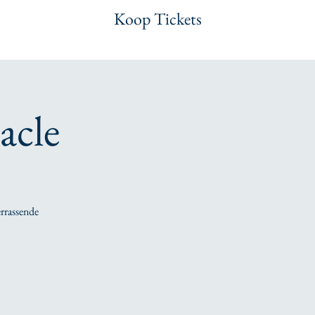
Koop Tickets
acle
errassende