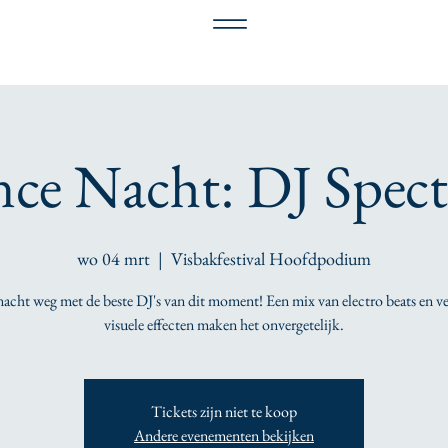
ce Nacht: DJ Spect
wo 04 mrt
  |  
Visbakfestival Hoofdpodium
nacht weg met de beste DJ's van dit moment! Een mix van electro beats en v
visuele effecten maken het onvergetelijk.
Tickets zijn niet te koop
Andere evenementen bekijken