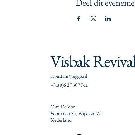
Deel dit eveneme
Visbak Reviva
aronstam@ziggo.nl
+31(0)6 27 307 741
Café De Zon
Voorstraat 54, Wijk aan Zee
Nederland