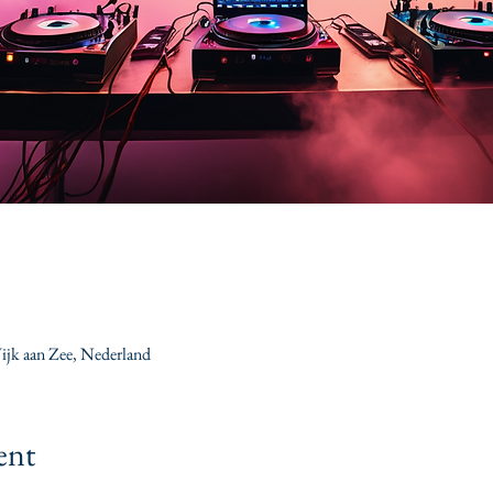
jk aan Zee, Nederland
ent