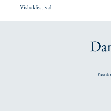
Visbakfestival
Dan
Feest de 