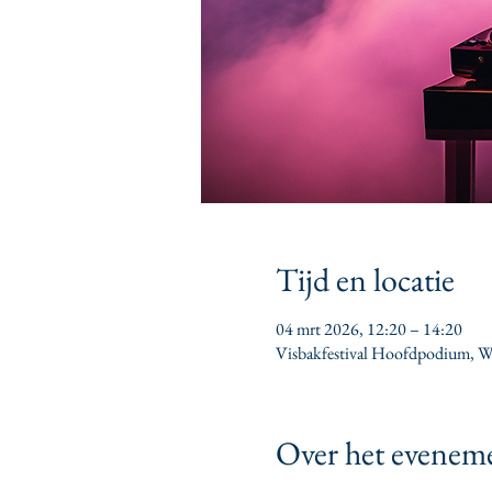
Tijd en locatie
04 mrt 2026, 12:20 – 14:20
Visbakfestival Hoofdpodium, Wi
Over het evenem